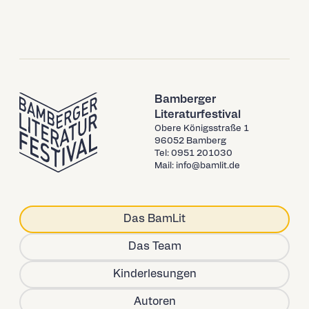
Bamberger
Literaturfestival
Obere Königsstraße 1
96052 Bamberg
Tel: 0951 201030
Mail: info@bamlit.de
Das BamLit
Das Team
Kinderlesungen
Autoren