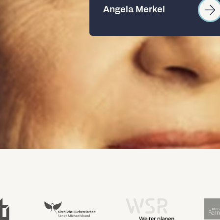
el
Angela Merkel