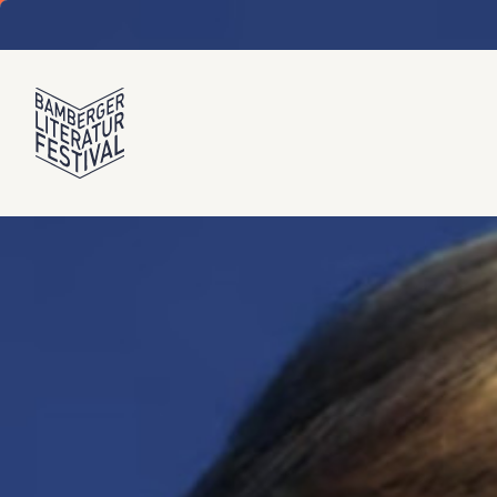
Die erste Veranstaltung
Autorenübersicht (al
Tickets sind an allen bekannten Vorverka