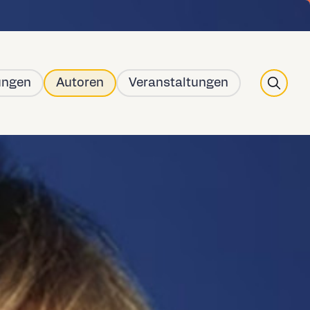
r 2026!
Zur Veranstaltung
Search
ungen
Autoren
Veranstaltungen