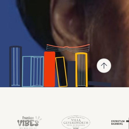
Nevfel Cumart
Tanja Kink