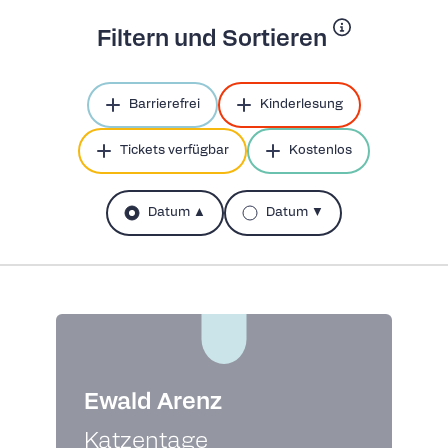
Filtern und Sortieren
Barrierefrei
Kinderlesung
Tickets verfügbar
Kostenlos
Datum ▲
Datum ▼
Ewald Arenz
Katzentage