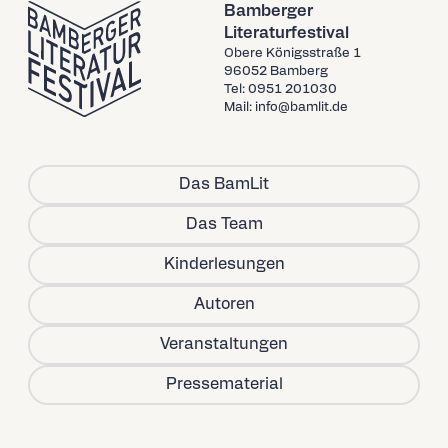
Bamberger
Literaturfestival
Obere Königsstraße 1
96052 Bamberg
Tel: 0951 201030
Mail: info@bamlit.de
Das BamLit
Das Team
Kinderlesungen
Autoren
Veranstaltungen
Pressematerial