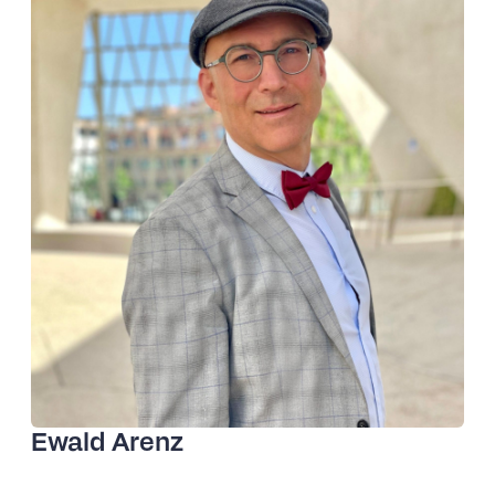
©Ilka-Birkefeld
Ewald Arenz