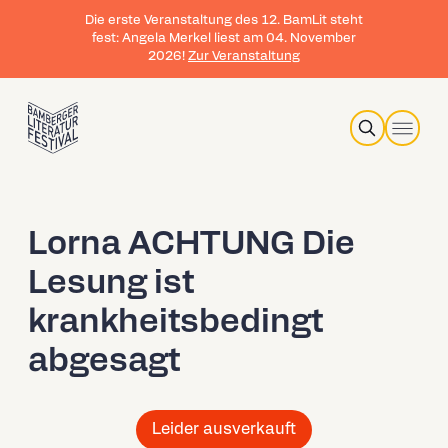
Die erste Veranstaltung des 12. BamLit steht
fest: Angela Merkel liest am 04. November
2026!
Zur Veranstaltung
Search
Lorna ACHTUNG Die
Lesung ist
krankheitsbedingt
abgesagt
Leider ausverkauft