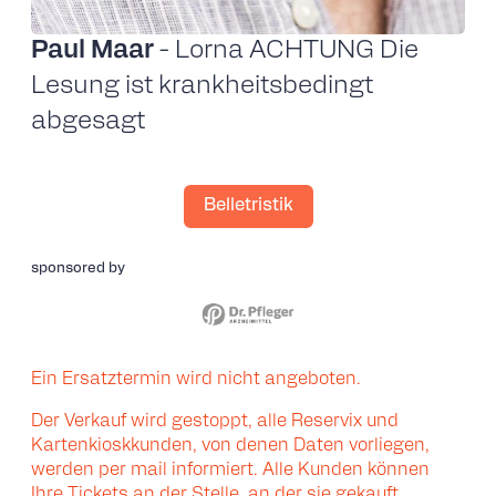
Paul Maar
- Lorna ACHTUNG Die
Lesung ist krankheitsbedingt
abgesagt
Belletristik
sponsored by
Ein Ersatztermin wird nicht angeboten.
Der Verkauf wird gestoppt, alle Reservix und
Kartenkioskkunden, von denen Daten vorliegen,
werden per mail informiert. Alle Kunden können
Ihre Tickets an der Stelle, an der sie gekauft