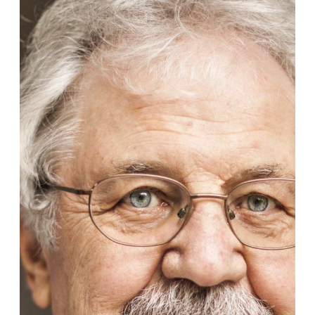
Bild © Sonja Och