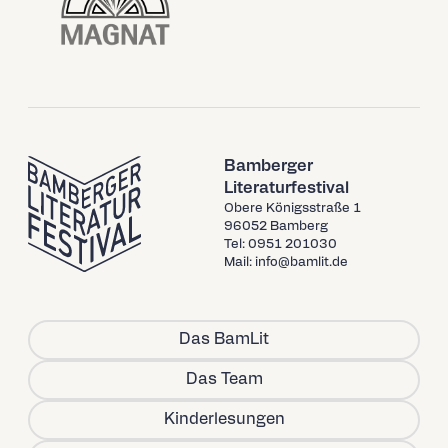
Bamberger
Literaturfestival
Obere Königsstraße 1
96052 Bamberg
Tel: 0951 201030
Mail: info@bamlit.de
Das BamLit
Das Team
Kinderlesungen