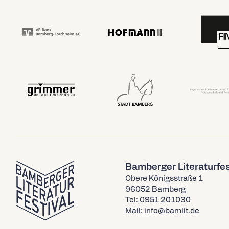
Bamberger Literaturfes
Obere Königsstraße 1
96052 Bamberg
Tel: 0951 201030
Mail: info@bamlit.de