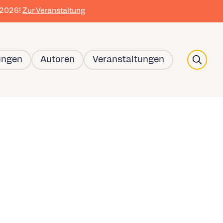
r 2026!
Zur Veranstaltung
Search
ungen
Autoren
Veranstaltungen