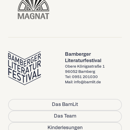
Bamberger
Literaturfestival
Obere Königsstraße 1
96052 Bamberg
Tel: 0951 201030
Mail: info@bamlit.de
Das BamLit
Das Team
Kinderlesungen