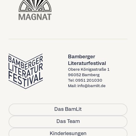
Bamberger
Literaturfestival
Obere Königsstraße 1
96052 Bamberg
Tel: 0951 201030
Mail: info@bamlit.de
Das BamLit
Das Team
Kinderlesungen