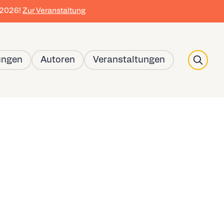
r 2026!
Zur Veranstaltung
Search
ungen
Autoren
Veranstaltungen