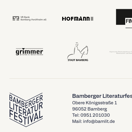
Bamberger Literaturfes
Obere Königsstraße 1
96052 Bamberg
Tel: 0951 201030
Mail: info@bamlit.de