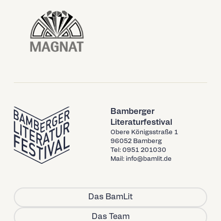
Bamberger
Literaturfestival
Obere Königsstraße 1
96052 Bamberg
Tel: 0951 201030
Mail: info@bamlit.de
Das BamLit
Das Team