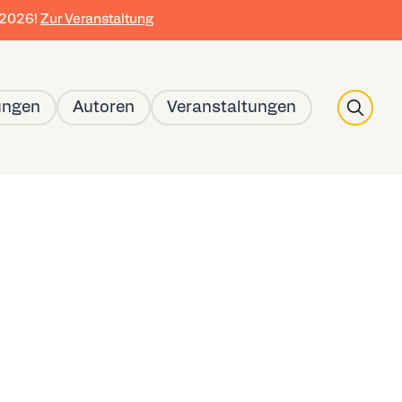
r 2026!
Zur Veranstaltung
Search
ungen
Autoren
Veranstaltungen