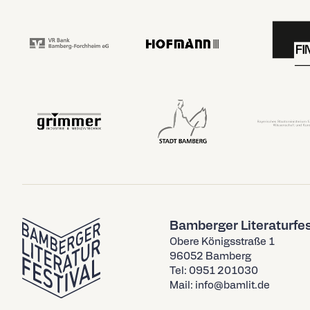
Bamberger Literaturfes
Obere Königsstraße 1
96052 Bamberg
Tel: 0951 201030
Mail: info@bamlit.de