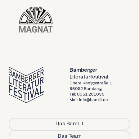
Bamberger
Literaturfestival
Obere Königsstraße 1
96052 Bamberg
Tel: 0951 201030
Mail: info@bamlit.de
Das BamLit
Das Team