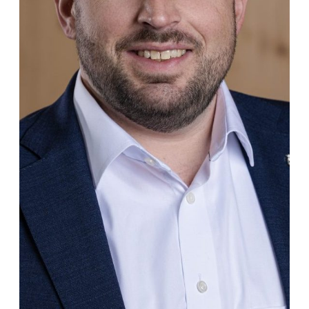
©Simon Engelbert