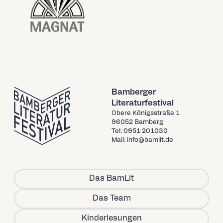
Bamberger
Literaturfestival
Obere Königsstraße 1
96052 Bamberg
Tel: 0951 201030
Mail: info@bamlit.de
Das BamLit
Das Team
Kinderlesungen