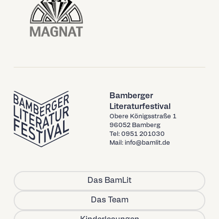
Bamberger
Literaturfestival
Obere Königsstraße 1
96052 Bamberg
Tel: 0951 201030
Mail: info@bamlit.de
Das BamLit
Das Team