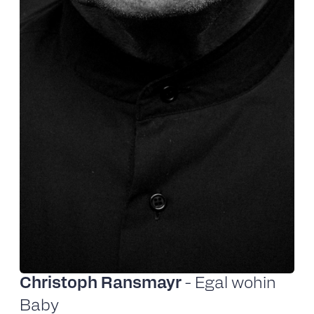
Christoph Ransmayr
- Egal wohin
Baby