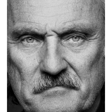
©Robert Brembeck