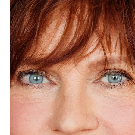
©Sonja Tobias