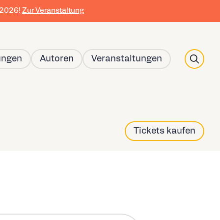
r 2026!
Zur Veranstaltung
Search
ungen
Autoren
Veranstaltungen
Tickets kaufen