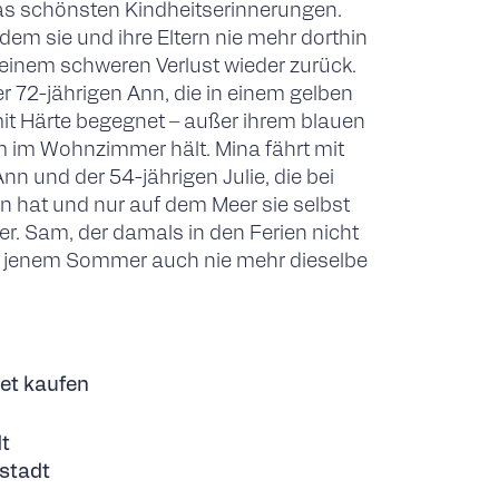
as schönsten Kindheitserinnerungen.
em sie und ihre Eltern nie mehr dorthin
h einem schweren Verlust wieder zurück.
r 72-jährigen Ann, die in einem gelben
t Härte begegnet – außer ihrem blauen
m im Wohnzimmer hält. Mina fährt mit
n und der 54-jährigen Julie, die bei
n hat und nur auf dem Meer sie selbst
er. Sam, der damals in den Ferien nicht
ch jenem Sommer auch nie mehr dieselbe
et kaufen
t
stadt