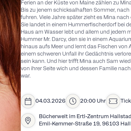
Ferien an der Küste von Maine zählen zu Min
Bis zu jenem schicksalhaften Sommer, nach d
fuhren. Viele Jahre später zieht es Mina nac
Sie landet in einem Hummerfischerdorf bei de
Haus am Wasser lebt und allem und jedem mi
Hummer Mr. Darcy, den sie in einem Aquariu
hinaus aufs Meer und lernt das Fischen von An
einem schweren Unfall ihr Gedächtnis verlore
sein kann. Und hier trifft Mina auch Sam wied
von ihrer Seite wich und dessen Familie na
war.
04.03.2026
20:00 Uhr
Tick
Bücherwelt im Ertl-Zentrum Hallstad
Emil-Kemmer-Straße 19, 96103 Hall