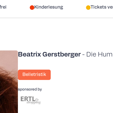
frei
Kinderlesung
Tickets v
Beatrix Gerstberger
- Die Hum
Belletristik
sponsored by