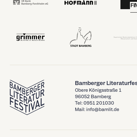
Bamberger Literaturfes
Obere Königsstraße 1
96052 Bamberg
Tel: 0951 201030
Mail: info@bamlit.de