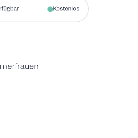
erfügbar
Kostenlos
merfrauen