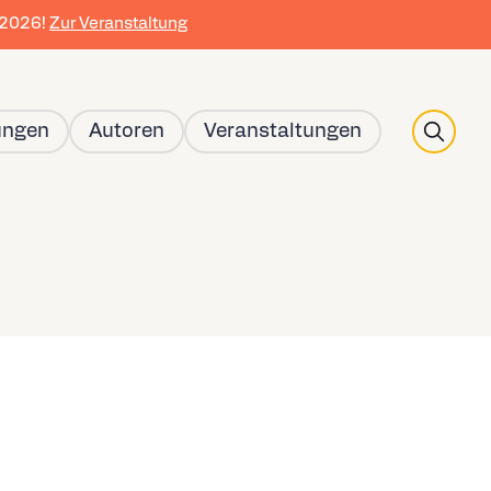
r 2026!
Zur Veranstaltung
Search
ungen
Autoren
Veranstaltungen