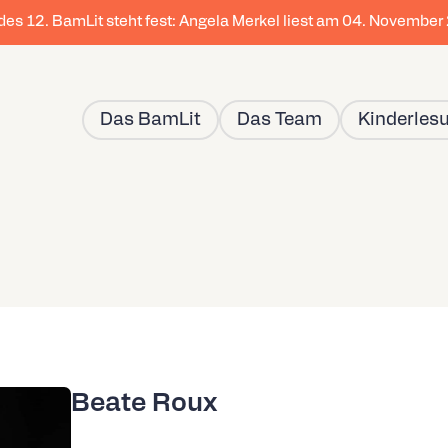
 des 12. BamLit steht fest: Angela Merkel liest am 04. Novembe
Das BamLit
Das Team
Kinderles
Beate Roux