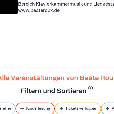
Bereich Klavierkammermusik und Liedgesta
www.beateroux.de
Alle Veranstaltungen von Beate Rou
Filtern und Sortieren
erefrei
Kinderlesung
Tickets verfügbar
K