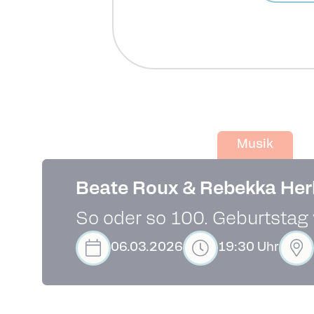
Musik
Beate Roux & Rebekka Her
So oder so 100. Geburtstag
06.03.2026
19:30 Uhr