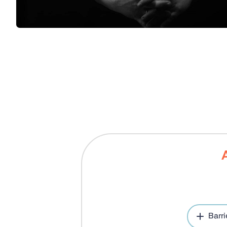
Barri