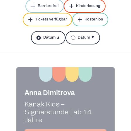
Barrierefrei
Kinderlesung
Tickets verfügbar
Kostenlos
Datum ▲
Datum ▼
Anna Dimitrova
Kanak Kids –
Signierstunde | ab 14
Jahre