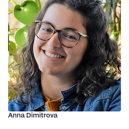
©Diego Oliva Tejeda
Anna Dimitrova